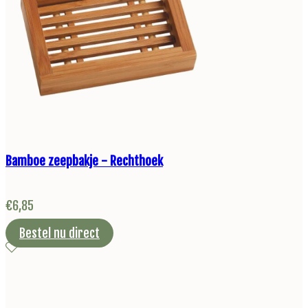
Bamboe zeepbakje - Rechthoek
€
6,85
Bestel nu direct