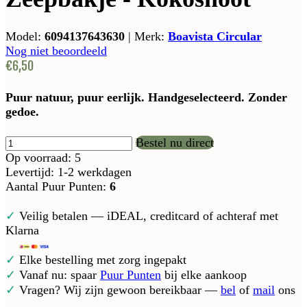
Model:
6094137643630
|
Merk:
Boavista Circular
Nog niet beoordeeld
€6,50
Puur natuur, puur eerlijk. Handgeselecteerd. Zonder
gedoe.
Bestel nu direct
Op voorraad: 5
Levertijd: 1-2 werkdagen
Aantal Puur Punten:
6
✓
Veilig betalen — iDEAL, creditcard of achteraf met
Klarna
✓
Elke bestelling met zorg ingepakt
✓
Vanaf nu: spaar
Puur Punten
bij elke aankoop
✓
Vragen? Wij zijn gewoon bereikbaar —
bel
of
mail
ons