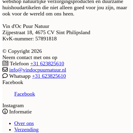
webshop natuurlijke verzorgingsproducten en duurzame
huishoudartikelen die niet alleen goed voor jou zijn, maar
ook voor de wereld om ons heen.
Vin d'Oc Puur Natuur
Zijpestraat 18, 4675 CV Sint Philipsland
KvK-nummer: 57891818
© Copyright 2026
Neem contact met ons op
Telefoon
+31 623825610
info@vindocpuurnatuur.nl
Whatsapp
+31 623825610
Facebook
Facebook
Instagram
Informatie
Over ons
Verzending