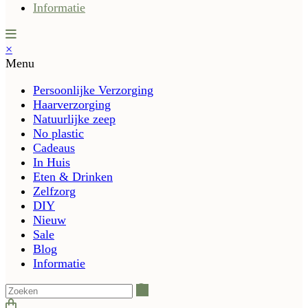
Informatie
×
Menu
Persoonlijke Verzorging
Haarverzorging
Natuurlijke zeep
No plastic
Cadeaus
In Huis
Eten & Drinken
Zelfzorg
DIY
Nieuw
Sale
Blog
Informatie
Zoeken