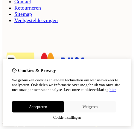
Contact
Retourneren
Sitemap
Veelgestelde vragen
Cookies & Privacy
We gebruiken cookies en andere technieken om websiteverkeer te
analyseren. Ook delen we informatie over uw gebruik van onze site
met onze partners voor analyse.
Lees onze cookieverklaring
hier
Accepteren
Weigeren
Cookie-instellingen
© Copyright 2026
|
TSB
|
Cookie-instellingen