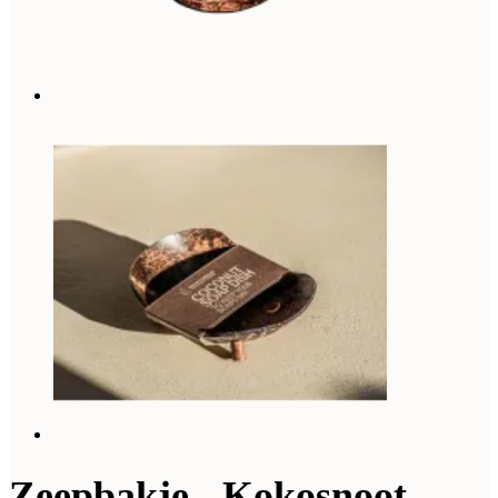
Zeepbakje - Kokosnoot