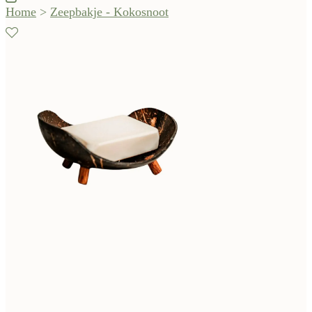
Home
>
Zeepbakje - Kokosnoot