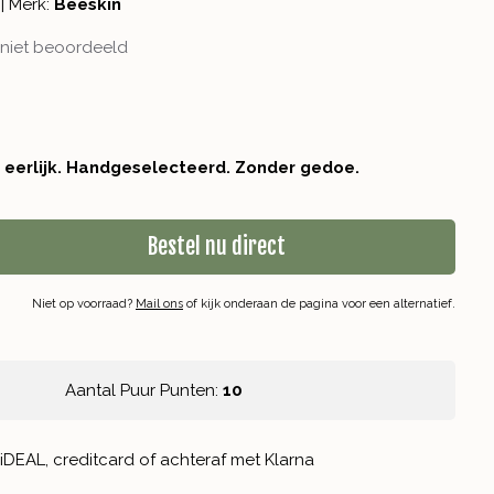
|
Merk:
Beeskin
niet beoordeeld
r eerlijk. Handgeselecteerd. Zonder gedoe.
Bestel nu direct
Niet op voorraad?
Mail ons
of kijk onderaan de pagina voor een alternatief.
Aantal Puur Punten:
10
iDEAL, creditcard of achteraf met Klarna