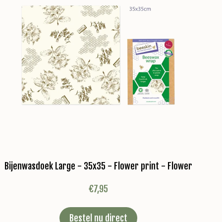
Bijenwasdoek Large - 35x35 - Flower print - Flower
€
7,95
Bestel nu direct