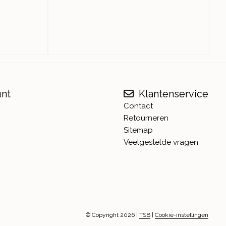
unt
Klantenservice
Contact
Retourneren
Sitemap
Veelgestelde vragen
© Copyright 2026
|
TSB
|
Cookie-instellingen