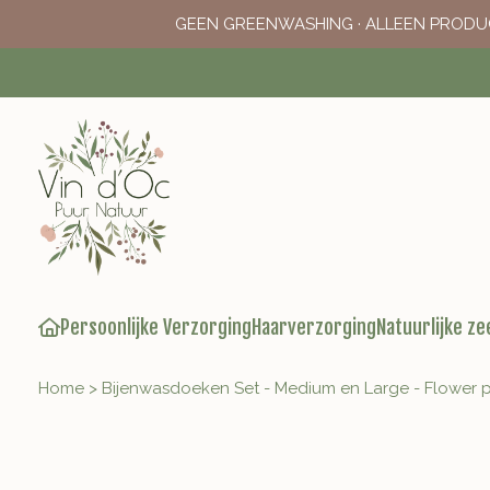
GEEN GREENWASHING · ALLEEN PRODU
Persoonlijke Verzorging
Haarverzorging
Natuurlijke ze
Home
>
Bijenwasdoeken Set - Medium en Large - Flower p