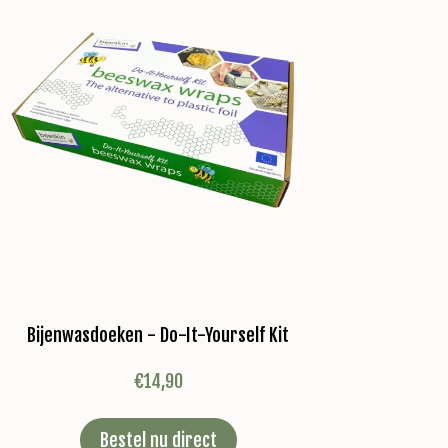
Bijenwasdoeken - Do-It-Yourself Kit
€
14,90
Bestel nu direct