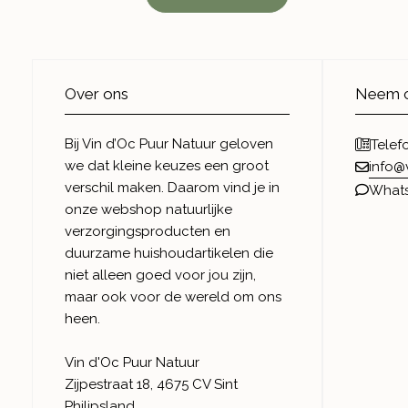
Over ons
Neem c
Bij Vin d’Oc Puur Natuur geloven
Telef
we dat kleine keuzes een groot
info@
verschil maken. Daarom vind je in
What
onze webshop natuurlijke
verzorgingsproducten en
duurzame huishoudartikelen die
niet alleen goed voor jou zijn,
maar ook voor de wereld om ons
heen.
Vin d'Oc Puur Natuur
Zijpestraat 18, 4675 CV Sint
Philipsland