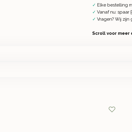
✓
Elke bestelling 
✓
Vanaf nu: spaar
✓
Vragen? Wij zij
Scroll voor meer 