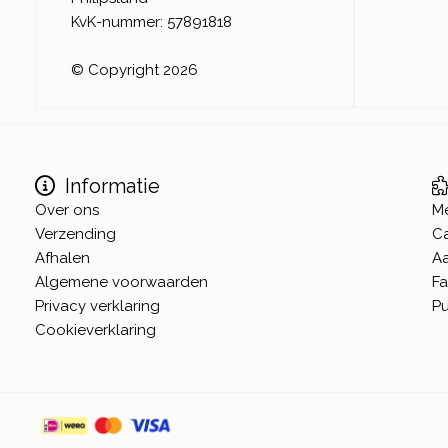
KvK-nummer: 57891818
© Copyright 2026
Informatie
Over ons
M
Verzending
C
Afhalen
A
Algemene voorwaarden
Fa
Privacy verklaring
Pu
Cookieverklaring