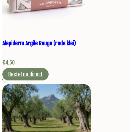
Alepiderm Argile Rouge (rode klei)
€
4,50
Bestel nu direct