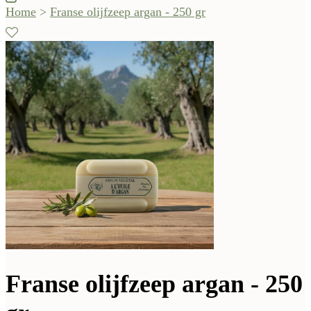
Home
>
Franse olijfzeep argan - 250 gr
Franse olijfzeep argan - 250