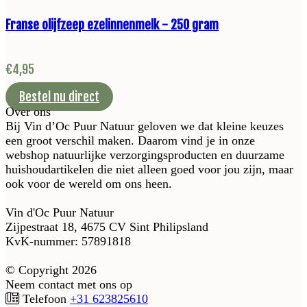
Franse olijfzeep ezelinnenmelk - 250 gram
€
4,95
Bestel nu direct
Over ons
Bij Vin d’Oc Puur Natuur geloven we dat kleine keuzes
een groot verschil maken. Daarom vind je in onze
webshop natuurlijke verzorgingsproducten en duurzame
huishoudartikelen die niet alleen goed voor jou zijn, maar
ook voor de wereld om ons heen.
Vin d'Oc Puur Natuur
Zijpestraat 18, 4675 CV Sint Philipsland
KvK-nummer: 57891818
© Copyright 2026
Neem contact met ons op
Telefoon
+31 623825610