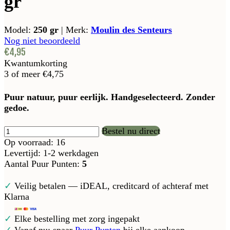
gr
Model:
250 gr
|
Merk:
Moulin des Senteurs
Nog niet beoordeeld
€4,95
Kwantumkorting
3 of meer
€4,75
Puur natuur, puur eerlijk. Handgeselecteerd. Zonder
gedoe.
Bestel nu direct
Op voorraad: 16
Levertijd: 1-2 werkdagen
Aantal Puur Punten:
5
✓
Veilig betalen — iDEAL, creditcard of achteraf met
Klarna
✓
Elke bestelling met zorg ingepakt