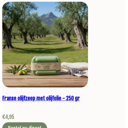
Franse olijfzeep met olijfolie - 250 gr
€
4,95