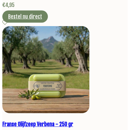
€
4,95
Bestel nu direct
Franse Olijfzeep Verbena - 250 gr