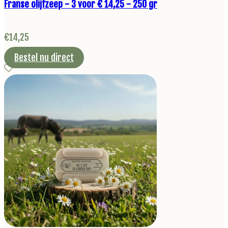
Franse olijfzeep - 3 voor € 14,25 - 250 gr
€
14,25
Bestel nu direct