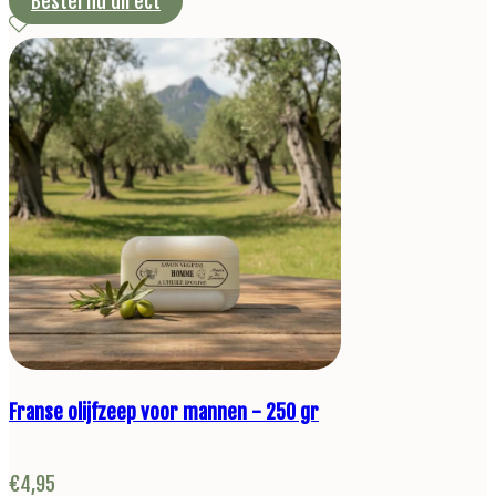
Bestel nu direct
Franse olijfzeep voor mannen - 250 gr
€
4,95