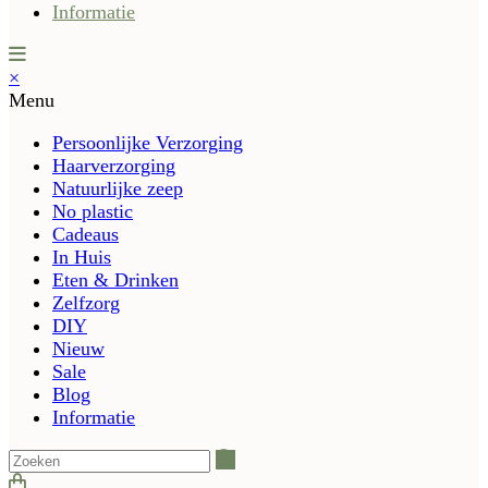
Informatie
×
Menu
Persoonlijke Verzorging
Haarverzorging
Natuurlijke zeep
No plastic
Cadeaus
In Huis
Eten & Drinken
Zelfzorg
DIY
Nieuw
Sale
Blog
Informatie
Zoeken