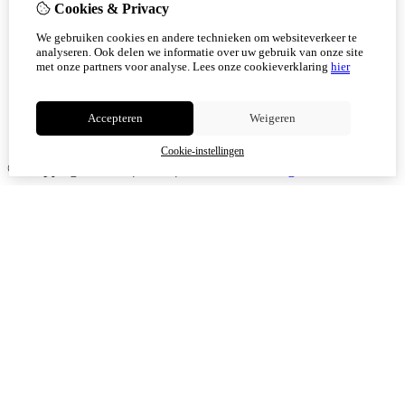
Cookies & Privacy
We gebruiken cookies en andere technieken om websiteverkeer te
analyseren. Ook delen we informatie over uw gebruik van onze site
met onze partners voor analyse.
Lees onze cookieverklaring
hier
Accepteren
Weigeren
Cookie-instellingen
© Copyright 2026
|
TSB
|
Cookie-instellingen