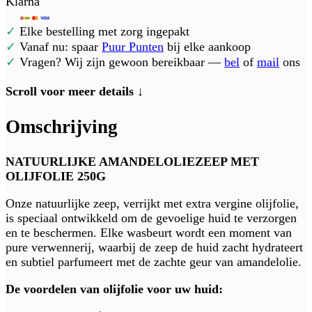
Klarna
✓
Elke bestelling met zorg ingepakt
✓
Vanaf nu: spaar
Puur Punten
bij elke aankoop
✓
Vragen? Wij zijn gewoon bereikbaar —
bel
of
mail
ons
Scroll voor meer details ↓
Omschrijving
NATUURLIJKE AMANDELOLIEZEEP MET
OLIJFOLIE 250G
Onze natuurlijke zeep, verrijkt met extra vergine olijfolie,
is speciaal ontwikkeld om de gevoelige huid te verzorgen
en te beschermen. Elke wasbeurt wordt een moment van
pure verwennerij, waarbij de zeep de huid zacht hydrateert
en subtiel parfumeert met de zachte geur van amandelolie.
De voordelen van olijfolie voor uw huid: