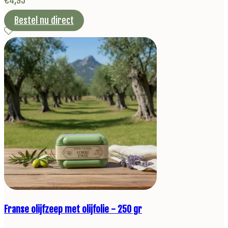
Bestel nu direct
Franse olijfzeep met olijfolie - 250 gr