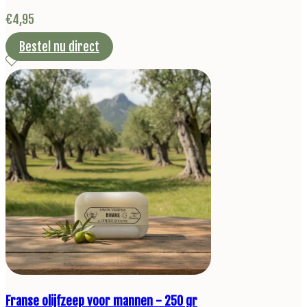
€
4,95
Bestel nu direct
Franse olijfzeep voor mannen - 250 gr