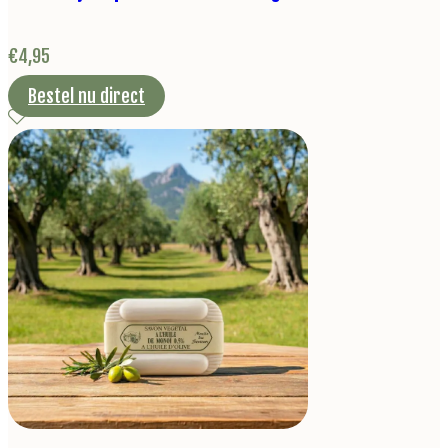
€
4,95
Bestel nu direct