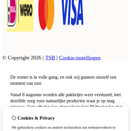
© Copyright 2026
|
TSB
|
Cookie-instellingen
De zomer is in volle gang, en ook wij gunnen onszelf een
moment van rust.
Vanaf 8 augustus worden alle pakketjes weer verstuurd, met
dezelfde zorg voor natuurlijke producten waar je op mag
rekenen. Ook afhalen (op afspraak) in Sint Philipsland is dan
weer mogelijk.
Cookies & Privacy
Vanaf 17 augustus zijn alle afhaalpunten (Tholen en
We gebruiken cookies en andere technieken om websiteverkeer te