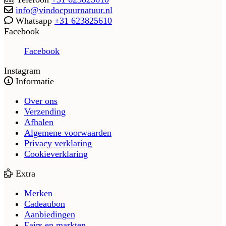
info@vindocpuurnatuur.nl
Whatsapp
+31 623825610
Facebook
Facebook
Instagram
Informatie
Over ons
Verzending
Afhalen
Algemene voorwaarden
Privacy verklaring
Cookieverklaring
Extra
Merken
Cadeaubon
Aanbiedingen
Fairs en markten