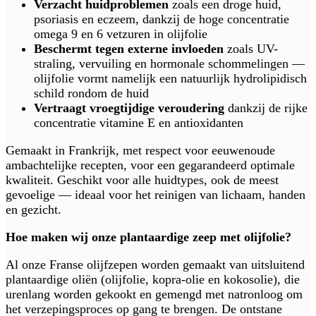
Verzacht huidproblemen
zoals een droge huid,
psoriasis en eczeem, dankzij de hoge concentratie
omega 9 en 6 vetzuren in olijfolie
Beschermt tegen externe invloeden
zoals UV-
straling, vervuiling en hormonale schommelingen —
olijfolie vormt namelijk een natuurlijk hydrolipidisch
schild rondom de huid
Vertraagt vroegtijdige veroudering
dankzij de rijke
concentratie vitamine E en antioxidanten
Gemaakt in Frankrijk, met respect voor eeuwenoude
ambachtelijke recepten, voor een gegarandeerd optimale
kwaliteit. Geschikt voor alle huidtypes, ook de meest
gevoelige — ideaal voor het reinigen van lichaam, handen
en gezicht.
Hoe maken wij onze plantaardige zeep met olijfolie?
Al onze Franse olijfzepen worden gemaakt van uitsluitend
plantaardige oliën (olijfolie, kopra-olie en kokosolie), die
urenlang worden gekookt en gemengd met natronloog om
het verzepingsproces op gang te brengen. De ontstane