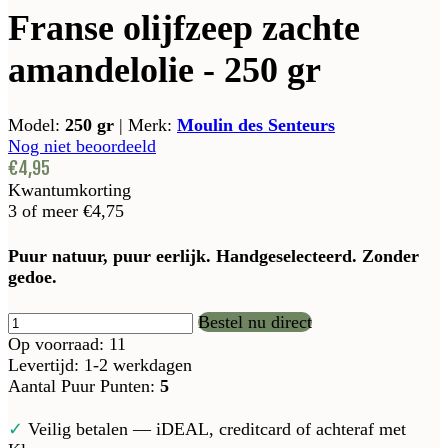
Franse olijfzeep zachte
amandelolie - 250 gr
Model:
250 gr
|
Merk:
Moulin des Senteurs
Nog niet beoordeeld
€4,95
Kwantumkorting
3 of meer
€4,75
Puur natuur, puur eerlijk. Handgeselecteerd. Zonder
gedoe.
Bestel nu direct
Op voorraad: 11
Levertijd: 1-2 werkdagen
Aantal Puur Punten:
5
✓
Veilig betalen — iDEAL, creditcard of achteraf met