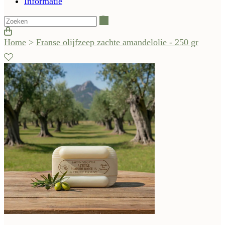
Informatie
Zoeken
Home
>
Franse olijfzeep zachte amandelolie - 250 gr