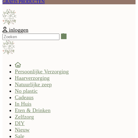
GRATIS PRODUCTEN
inloggen
Zoeken
Persoonlijke Verzorging
Haarverzorging
Natuurlijke zeep
No plastic
Cadeaus
In Huis
Eten & Drinken
Zelfzorg
DIY
Nieuw
Sale