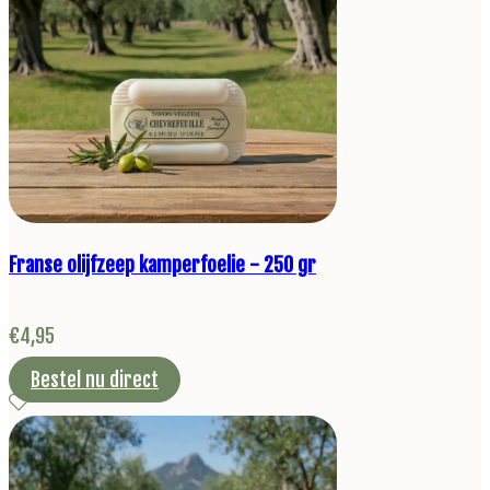
Franse olijfzeep kamperfoelie - 250 gr
€
4,95
Bestel nu direct