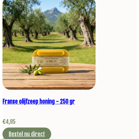
Franse olijfzeep honing - 250 gr
€
4,95
Bestel nu direct