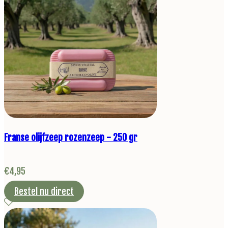
Franse olijfzeep rozenzeep - 250 gr
€
4,95
Bestel nu direct