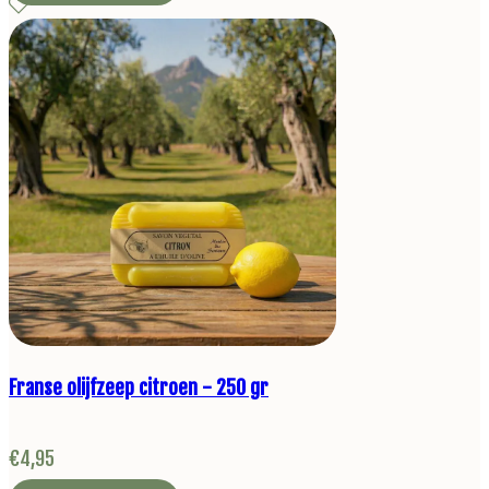
Franse olijfzeep citroen - 250 gr
€
4,95