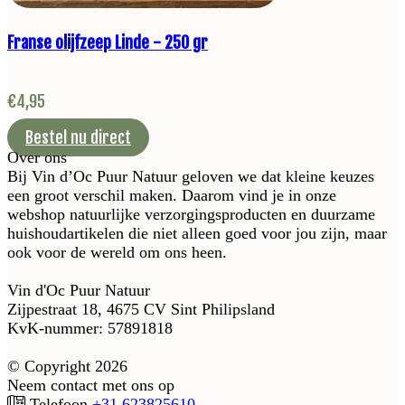
Franse olijfzeep Linde - 250 gr
€
4,95
Bestel nu direct
Over ons
Bij Vin d’Oc Puur Natuur geloven we dat kleine keuzes
een groot verschil maken. Daarom vind je in onze
webshop natuurlijke verzorgingsproducten en duurzame
huishoudartikelen die niet alleen goed voor jou zijn, maar
ook voor de wereld om ons heen.
Vin d'Oc Puur Natuur
Zijpestraat 18, 4675 CV Sint Philipsland
KvK-nummer: 57891818
© Copyright 2026
Neem contact met ons op
Telefoon
+31 623825610