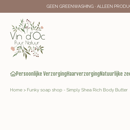
GEEN GREENWASHING · ALLEEN PRODU
Persoonlijke Verzorging
Haarverzorging
Natuurlijke ze
Home
>
Funky soap shop - Simply Shea Rich Body Butter