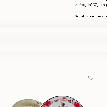
✓
Vragen? Wij zij
Scroll voor meer 