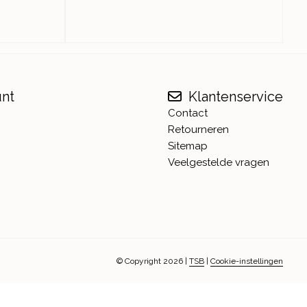
unt
Klantenservice
Contact
Retourneren
Sitemap
Veelgestelde vragen
© Copyright 2026
|
TSB
|
Cookie-instellingen