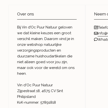
Over ons
Neem c
Bij Vin d’Oc Puur Natuur geloven
Telef
we dat kleine keuzes een groot
info@
verschil maken. Daarom vind je in
What
onze webshop natuurlijke
verzorgingsproducten en
duurzame huishoudartikelen die
niet alleen goed voor jou zijn,
maar ook voor de wereld om ons
heen.
Vin d'Oc Puur Natuur
Zijpestraat 18, 4675 CV Sint
Philipsland
KvK-nummer: 57891818