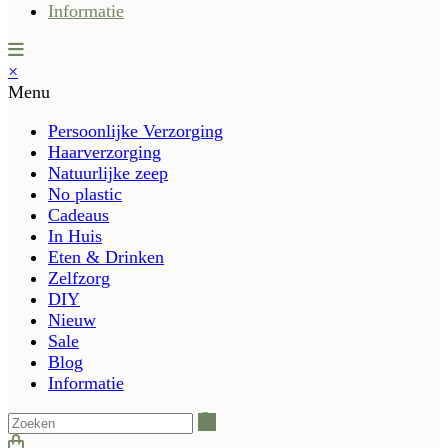
Informatie
×
Menu
Persoonlijke Verzorging
Haarverzorging
Natuurlijke zeep
No plastic
Cadeaus
In Huis
Eten & Drinken
Zelfzorg
DIY
Nieuw
Sale
Blog
Informatie
Zoeken