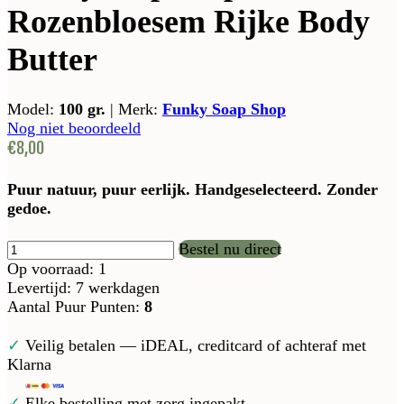
Rozenbloesem Rijke Body
Butter
Model:
100 gr.
|
Merk:
Funky Soap Shop
Nog niet beoordeeld
€8,00
Puur natuur, puur eerlijk. Handgeselecteerd. Zonder
gedoe.
Bestel nu direct
Op voorraad: 1
Levertijd: 7 werkdagen
Aantal Puur Punten:
8
✓
Veilig betalen — iDEAL, creditcard of achteraf met
Klarna
✓
Elke bestelling met zorg ingepakt