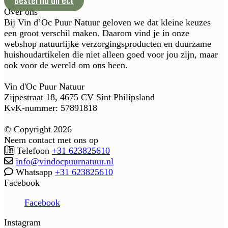
Bestel nu direct
Over ons
Bij Vin d’Oc Puur Natuur geloven we dat kleine keuzes
een groot verschil maken. Daarom vind je in onze
webshop natuurlijke verzorgingsproducten en duurzame
huishoudartikelen die niet alleen goed voor jou zijn, maar
ook voor de wereld om ons heen.
Vin d'Oc Puur Natuur
Zijpestraat 18, 4675 CV Sint Philipsland
KvK-nummer: 57891818
© Copyright 2026
Neem contact met ons op
Telefoon
+31 623825610
info@vindocpuurnatuur.nl
Whatsapp
+31 623825610
Facebook
Facebook
Instagram