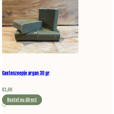
Gastenzeepje argan 30 gr
€
1,00
Bestel nu direct