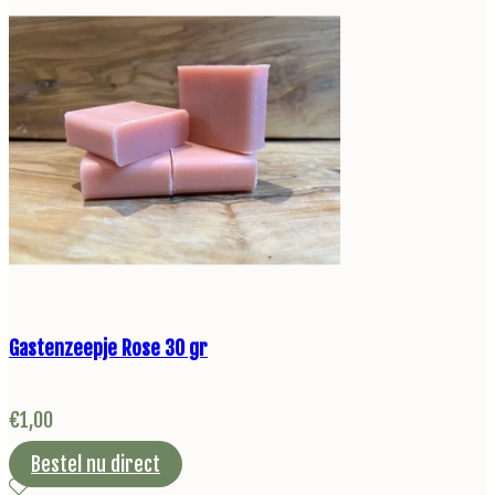
Gastenzeepje Rose 30 gr
€
1,00
Bestel nu direct