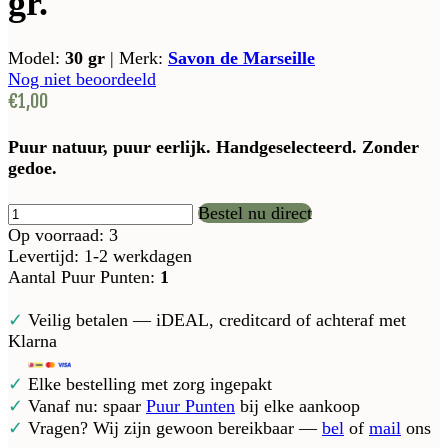
gr.
Model:
30 gr
|
Merk:
Savon de Marseille
Nog niet beoordeeld
€1,00
Puur natuur, puur eerlijk. Handgeselecteerd. Zonder
gedoe.
Bestel nu direct
Op voorraad: 3
Levertijd: 1-2 werkdagen
Aantal Puur Punten:
1
✓
Veilig betalen — iDEAL, creditcard of achteraf met
Klarna
✓
Elke bestelling met zorg ingepakt
✓
Vanaf nu: spaar
Puur Punten
bij elke aankoop
✓
Vragen? Wij zijn gewoon bereikbaar —
bel
of
mail
ons