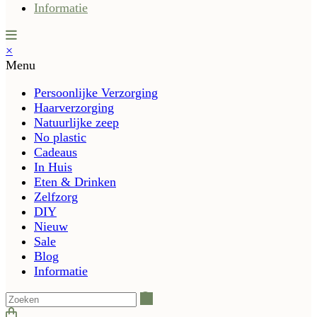
Informatie
×
Menu
Persoonlijke Verzorging
Haarverzorging
Natuurlijke zeep
No plastic
Cadeaus
In Huis
Eten & Drinken
Zelfzorg
DIY
Nieuw
Sale
Blog
Informatie
Zoeken