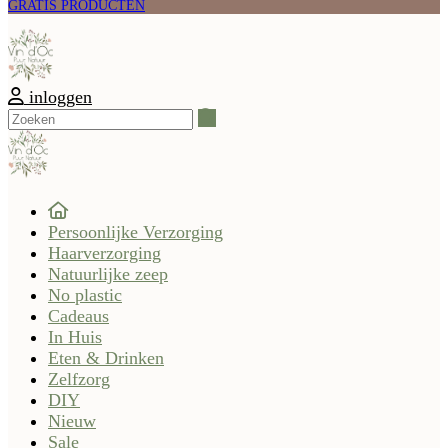
GRATIS PRODUCTEN
inloggen
Zoeken
Persoonlijke Verzorging
Haarverzorging
Natuurlijke zeep
No plastic
Cadeaus
In Huis
Eten & Drinken
Zelfzorg
DIY
Nieuw
Sale