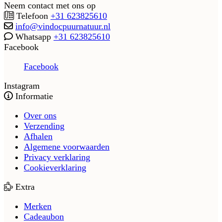
Neem contact met ons op
Telefoon
+31 623825610
info@vindocpuurnatuur.nl
Whatsapp
+31 623825610
Facebook
Facebook
Instagram
Informatie
Over ons
Verzending
Afhalen
Algemene voorwaarden
Privacy verklaring
Cookieverklaring
Extra
Merken
Cadeaubon