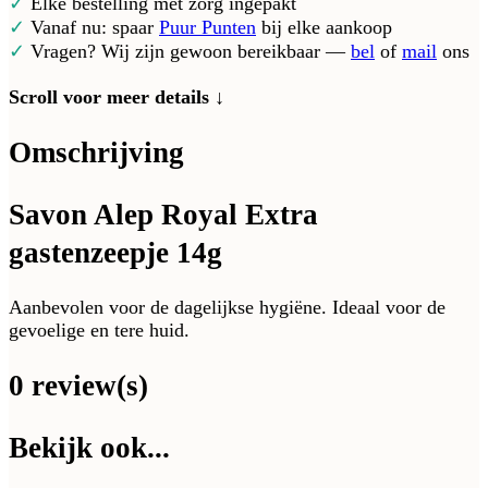
✓
Elke bestelling met zorg ingepakt
✓
Vanaf nu: spaar
Puur Punten
bij elke aankoop
✓
Vragen? Wij zijn gewoon bereikbaar —
bel
of
mail
ons
Scroll voor meer details ↓
Omschrijving
Savon Alep Royal Extra
gastenzeepje 14g
Aanbevolen voor de dagelijkse hygiëne. Ideaal voor de
gevoelige en tere huid.
0 review(s)
Bekijk ook...