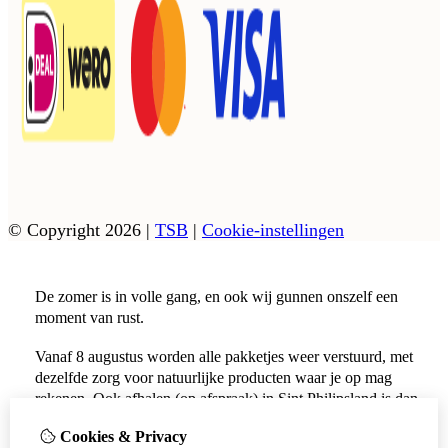
© Copyright 2026
|
TSB
|
Cookie-instellingen
De zomer is in volle gang, en ook wij gunnen onszelf een
moment van rust.
Vanaf 8 augustus worden alle pakketjes weer verstuurd, met
dezelfde zorg voor natuurlijke producten waar je op mag
rekenen. Ook afhalen (op afspraak) in Sint Philipsland is dan
weer mogelijk.
Cookies & Privacy