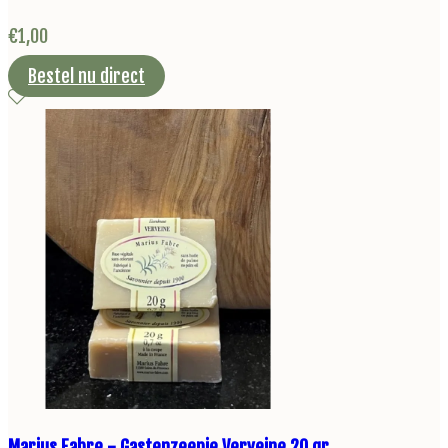
€
1,00
Bestel nu direct
Marius Fabre - Gastenzeepje Verveine 20 gr