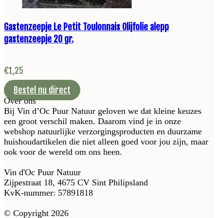
Gastenzeepje Le Petit Toulonnais Olijfolie alepp
gastenzeepje 20 gr.
€
1,25
Bestel nu direct
Over ons
Bij Vin d’Oc Puur Natuur geloven we dat kleine keuzes
een groot verschil maken. Daarom vind je in onze
webshop natuurlijke verzorgingsproducten en duurzame
huishoudartikelen die niet alleen goed voor jou zijn, maar
ook voor de wereld om ons heen.
Vin d'Oc Puur Natuur
Zijpestraat 18, 4675 CV Sint Philipsland
KvK-nummer: 57891818
© Copyright 2026