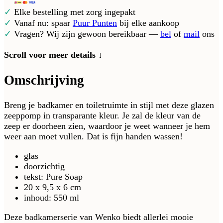
✓
Elke bestelling met zorg ingepakt
✓
Vanaf nu: spaar
Puur Punten
bij elke aankoop
✓
Vragen? Wij zijn gewoon bereikbaar —
bel
of
mail
ons
Scroll voor meer details ↓
Omschrijving
Breng je badkamer en toiletruimte in stijl met deze glazen
zeeppomp in transparante kleur. Je zal de kleur van de
zeep er doorheen zien, waardoor je weet wanneer je hem
weer aan moet vullen. Dat is fijn handen wassen!
glas
doorzichtig
tekst: Pure Soap
20 x 9,5 x 6 cm
inhoud: 550 ml
Deze badkamerserie van Wenko biedt allerlei mooie