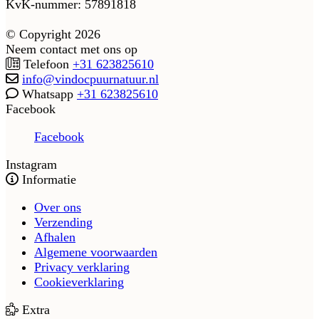
KvK-nummer: 57891818
© Copyright 2026
Neem contact met ons op
Telefoon
+31 623825610
info@vindocpuurnatuur.nl
Whatsapp
+31 623825610
Facebook
Facebook
Instagram
Informatie
Over ons
Verzending
Afhalen
Algemene voorwaarden
Privacy verklaring
Cookieverklaring
Extra