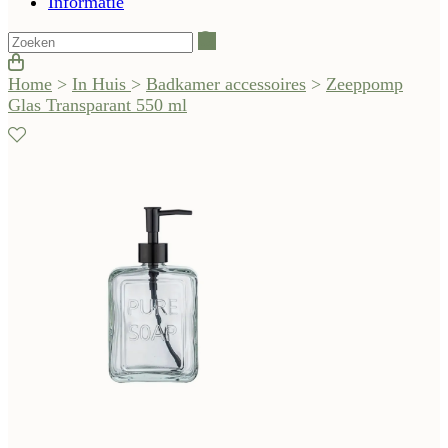
Informatie
Zoeken
Home
>
In Huis
>
Badkamer accessoires
>
Zeeppomp
Glas Transparant 550 ml