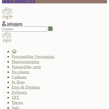
GRATIS PRODUCTEN
inloggen
Zoeken
Persoonlijke Verzorging
Haarverzorging
Natuurlijke zeep
No plastic
Cadeaus
In Huis
Eten & Drinken
Zelfzorg
DIY
Nieuw
Sale