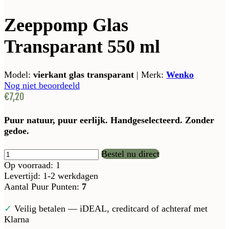
Zeeppomp Glas
Transparant 550 ml
Model:
vierkant glas transparant
|
Merk:
Wenko
Nog niet beoordeeld
€7,20
Puur natuur, puur eerlijk. Handgeselecteerd. Zonder
gedoe.
Bestel nu direct
Op voorraad: 1
Levertijd: 1-2 werkdagen
Aantal Puur Punten:
7
✓
Veilig betalen — iDEAL, creditcard of achteraf met
Klarna