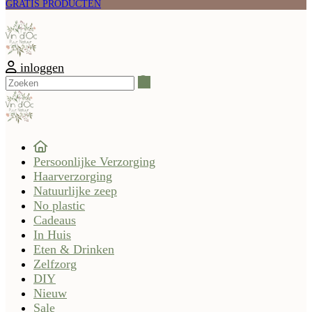
GRATIS PRODUCTEN
inloggen
Zoeken
Persoonlijke Verzorging
Haarverzorging
Natuurlijke zeep
No plastic
Cadeaus
In Huis
Eten & Drinken
Zelfzorg
DIY
Nieuw
Sale