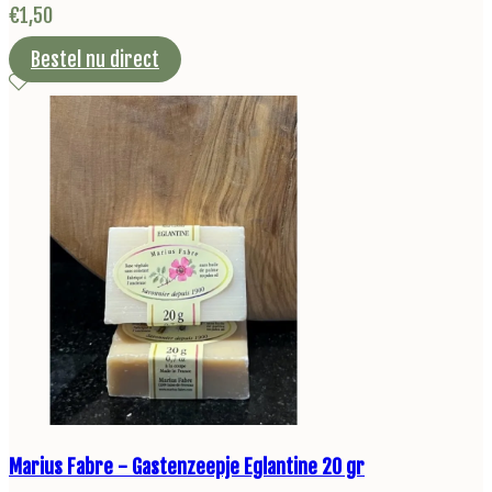
€
1,50
Bestel nu direct
Marius Fabre - Gastenzeepje Eglantine 20 gr