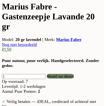
Marius Fabre -
Gastenzeepje Lavande 20
gr
Model:
20 gr lavendel
|
Merk:
Marius Fabre
Nog niet beoordeeld
€1,50
Puur natuur, puur eerlijk. Handgeselecteerd. Zonder
gedoe.
Bestel nu direct
Op voorraad: 7
Levertijd: 1-2 werkdagen
Aantal Puur Punten:
2
✓
Veilig betalen — iDEAL, creditcard of achteraf met