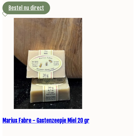
Bestel nu direct
Marius Fabre - Gastenzeepje Miel 20 gr