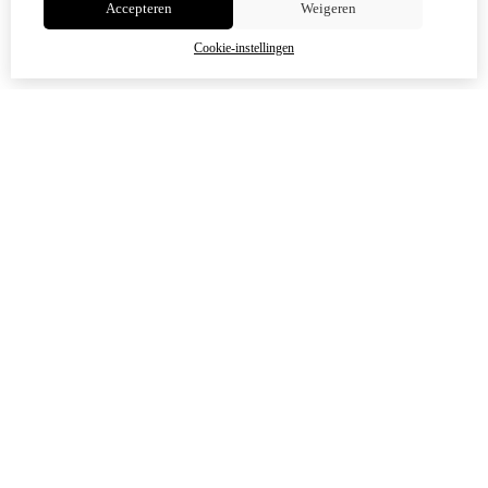
Accepteren
Weigeren
OK
Cookie-instellingen