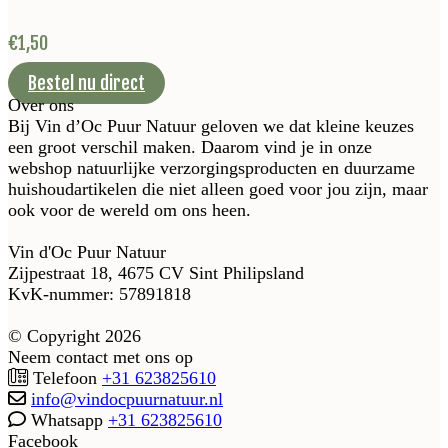
€
1,50
Bestel nu direct
Over ons
Bij Vin d’Oc Puur Natuur geloven we dat kleine keuzes
een groot verschil maken. Daarom vind je in onze
webshop natuurlijke verzorgingsproducten en duurzame
huishoudartikelen die niet alleen goed voor jou zijn, maar
ook voor de wereld om ons heen.
Vin d'Oc Puur Natuur
Zijpestraat 18, 4675 CV Sint Philipsland
KvK-nummer: 57891818
© Copyright 2026
Neem contact met ons op
Telefoon
+31 623825610
info@vindocpuurnatuur.nl
Whatsapp
+31 623825610
Facebook