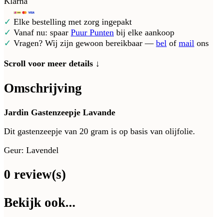
Klarna
✓
Elke bestelling met zorg ingepakt
✓
Vanaf nu: spaar
Puur Punten
bij elke aankoop
✓
Vragen? Wij zijn gewoon bereikbaar —
bel
of
mail
ons
Scroll voor meer details ↓
Omschrijving
Jardin Gastenzeepje Lavande
Dit gastenzeepje van 20 gram is op basis van olijfolie.
Geur: Lavendel
0 review(s)
Bekijk ook...