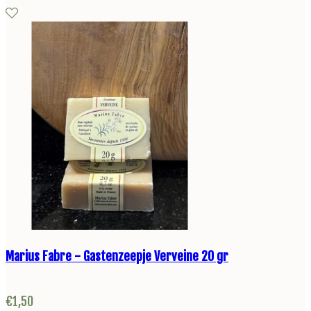
Marius Fabre - Gastenzeepje Verveine 20 gr
€
1,50