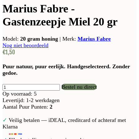
Marius Fabre -
Gastenzeepje Miel 20 gr
Model:
20 gram honing
|
Merk:
Marius Fabre
Nog niet beoordeeld
€1,50
Puur natuur, puur eerlijk. Handgeselecteerd. Zonder
gedoe.
Bestel nu direct
Op voorraad: 5
Levertijd: 1-2 werkdagen
Aantal Puur Punten:
2
✓
Veilig betalen — iDEAL, creditcard of achteraf met
Klarna