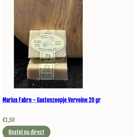
Marius Fabre - Gastenzeepje Verveine 20 gr
€
1,50
Bestel nu direct