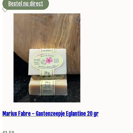
Bestel nu direct
Marius Fabre - Gastenzeepje Eglantine 20 gr