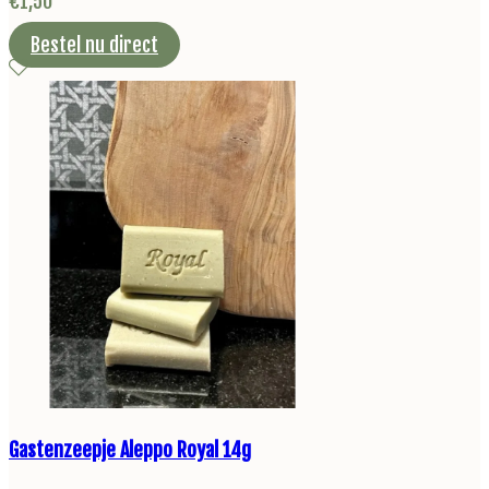
€
1,50
Bestel nu direct
Gastenzeepje Aleppo Royal 14g