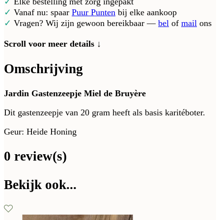
✓
Elke bestelling met zorg ingepakt
✓
Vanaf nu: spaar
Puur Punten
bij elke aankoop
✓
Vragen? Wij zijn gewoon bereikbaar —
bel
of
mail
ons
Scroll voor meer details ↓
Omschrijving
Jardin Gastenzeepje Miel de Bruyère
Dit gastenzeepje van 20 gram heeft als basis karitéboter.
Geur: Heide Honing
0 review(s)
Bekijk ook...