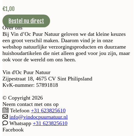
€
1,00
Bestel nu direct
Over ons
Bij Vin d’Oc Puur Natuur geloven we dat kleine keuzes
een groot verschil maken. Daarom vind je in onze
webshop natuurlijke verzorgingsproducten en duurzame
huishoudartikelen die niet alleen goed voor jou zijn, maar
ook voor de wereld om ons heen.
Vin d'Oc Puur Natuur
Zijpestraat 18, 4675 CV Sint Philipsland
KvK-nummer: 57891818
© Copyright 2026
Neem contact met ons op
Telefoon
+31 623825610
info@vindocpuurnatuur.nl
Whatsapp
+31 623825610
Facebook