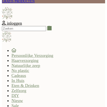
GRATIS PRODUCTEN
inloggen
Zoeken
Persoonlijke Verzorging
Haarverzorging
Natuurlijke zeep
No plastic
Cadeaus
In Huis
Eten & Drinken
Zelfzorg
DIY
Nieuw
Sale