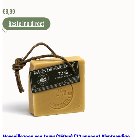
€
8,99
Bestel nu direct