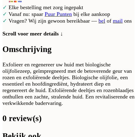
✓
Elke bestelling met zorg ingepakt
✓
Vanaf nu: spaar
Puur Punten
bij elke aankoop
✓
Vragen? Wij zijn gewoon bereikbaar —
bel
of
mail
ons
Scroll voor meer details ↓
Omschrijving
Exfolieer en regenereer uw huid met biologische
olijfoliezeep, geïmpregneerd met de betoverende geur van
rozen en exfoliërende deeltjes. Biologische olijfolie, een
essentieel en hoofdingrediënt, hydrateert diep en
regenereert de huid. Exfoliërende deeltjes en rozenblaadjes
onthullen een zachte, stralende huid. Een revitaliserende en
verkwikkende badervaring.
0 review(s)
Bekijk ook...