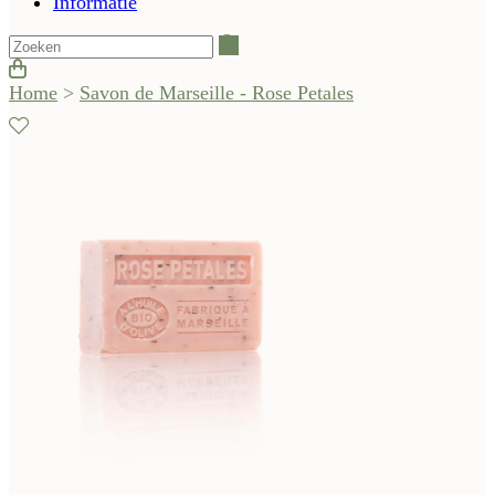
Informatie
Zoeken
Home
>
Savon de Marseille - Rose Petales