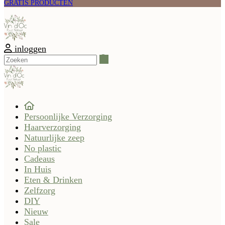
GRATIS PRODUCTEN
inloggen
Zoeken
Persoonlijke Verzorging
Haarverzorging
Natuurlijke zeep
No plastic
Cadeaus
In Huis
Eten & Drinken
Zelfzorg
DIY
Nieuw
Sale