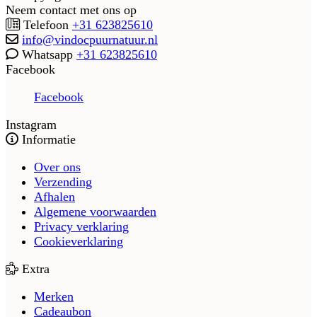
Neem contact met ons op
Telefoon
+31 623825610
info@vindocpuurnatuur.nl
Whatsapp
+31 623825610
Facebook
Facebook
Instagram
Informatie
Over ons
Verzending
Afhalen
Algemene voorwaarden
Privacy verklaring
Cookieverklaring
Extra
Merken
Cadeaubon