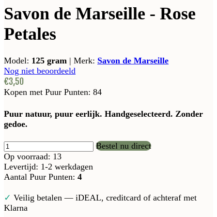
Savon de Marseille - Rose
Petales
Model:
125 gram
|
Merk:
Savon de Marseille
Nog niet beoordeeld
€3,50
Kopen met Puur Punten:
84
Puur natuur, puur eerlijk. Handgeselecteerd. Zonder
gedoe.
Bestel nu direct
Op voorraad: 13
Levertijd: 1-2 werkdagen
Aantal Puur Punten:
4
✓
Veilig betalen — iDEAL, creditcard of achteraf met
Klarna