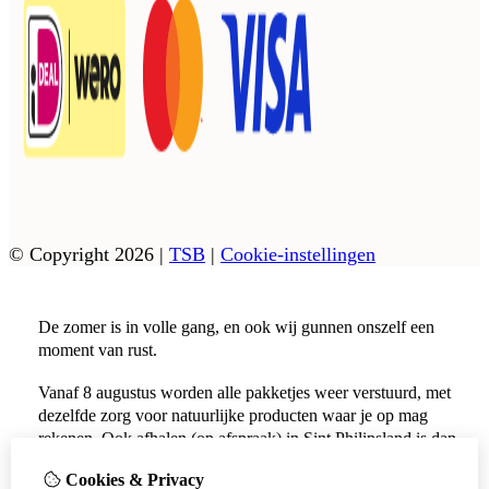
© Copyright 2026
|
TSB
|
Cookie-instellingen
De zomer is in volle gang, en ook wij gunnen onszelf een
moment van rust.
Vanaf 8 augustus worden alle pakketjes weer verstuurd, met
dezelfde zorg voor natuurlijke producten waar je op mag
rekenen. Ook afhalen (op afspraak) in Sint Philipsland is dan
weer mogelijk.
Cookies & Privacy