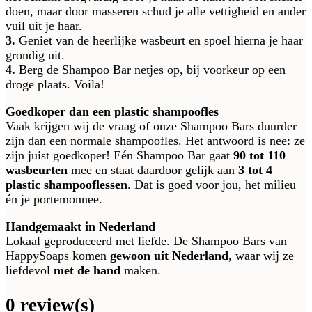
doen, maar door masseren schud je alle vettigheid en ander
vuil uit je haar.
3.
Geniet van de heerlijke wasbeurt en spoel hierna je haar
grondig uit.
4.
Berg de Shampoo Bar netjes op, bij voorkeur op een
droge plaats. Voila!
Goedkoper dan een plastic shampoofles
Vaak krijgen wij de vraag of onze Shampoo Bars duurder
zijn dan een normale shampoofles. Het antwoord is nee: ze
zijn juist goedkoper! Eén Shampoo Bar gaat
90 tot 110
wasbeurten
mee en staat daardoor gelijk aan
3 tot 4
plastic shampooflessen
. Dat is goed voor jou, het milieu
én je portemonnee.
Handgemaakt in Nederland
Lokaal geproduceerd met liefde. De Shampoo Bars van
HappySoaps komen
gewoon uit Nederland
, waar wij ze
liefdevol
met de hand
maken.
0 review(s)