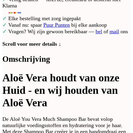
Klarna
✓
Elke bestelling met zorg ingepakt
✓
Vanaf nu: spaar
Puur Punten
bij elke aankoop
✓
Vragen? Wij zijn gewoon bereikbaar —
bel
of
mail
ons
Scroll voor meer details ↓
Omschrijving
Aloë Vera houdt van onze
Huid - en wij houden van
Aloë Vera
De Aloë You Vera Much Shampoo Bar bevat volop
natuurlijke voedingsstoffen en hydratering voor je haar.
Met deze Shampoo Bar creëer je in een handomdraai een