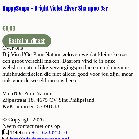
HappySoaps - Bright Violet Zilver Shampoo Bar
€
9,99
Bestel nu direct
Over ons
Bij Vin d’Oc Puur Natuur geloven we dat kleine keuzes
een groot verschil maken. Daarom vind je in onze
webshop natuurlijke verzorgingsproducten en duurzame
huishoudartikelen die niet alleen goed voor jou zijn, maar
ook voor de wereld om ons heen.
Vin d'Oc Puur Natuur
Zijpestraat 18, 4675 CV Sint Philipsland
KvK-nummer: 57891818
© Copyright 2026
Neem contact met ons op
Telefoon
+31 623825610