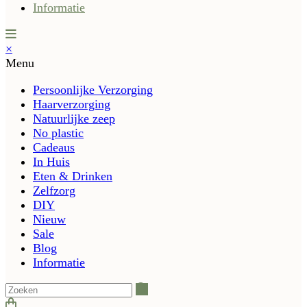
Informatie
×
Menu
Persoonlijke Verzorging
Haarverzorging
Natuurlijke zeep
No plastic
Cadeaus
In Huis
Eten & Drinken
Zelfzorg
DIY
Nieuw
Sale
Blog
Informatie
Zoeken