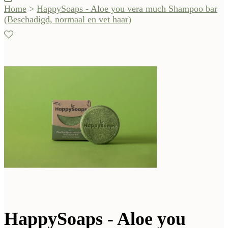
Home
>
HappySoaps - Aloe you vera much Shampoo bar
(Beschadigd, normaal en vet haar)
HappySoaps - Aloe you