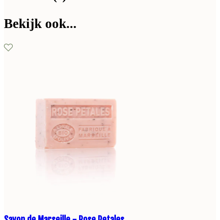
Bekijk ook...
Savon de Marseille - Rose Petales