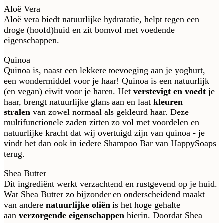
Aloë Vera
Aloë vera biedt natuurlijke hydratatie, helpt tegen een
droge (hoofd)huid en zit bomvol met voedende
eigenschappen.
Quinoa
Quinoa is, naast een lekkere toevoeging aan je yoghurt,
een wondermiddel voor je haar! Quinoa is een natuurlijk
(en vegan) eiwit voor je haren. Het
verstevigt en voedt
je
haar, brengt natuurlijke glans aan en laat
kleuren
stralen
van zowel normaal als gekleurd haar. Deze
multifunctionele zaden zitten zo vol met voordelen en
natuurlijke kracht dat wij overtuigd zijn van quinoa - je
vindt het dan ook in iedere Shampoo Bar van HappySoaps
terug.
Shea Butter
Dit ingrediënt werkt verzachtend en rustgevend op je huid.
Wat Shea Butter zo bijzonder en onderscheidend maakt
van andere
natuurlijke oliën
is het hoge gehalte
aan
verzorgende eigenschappen
hierin. Doordat Shea