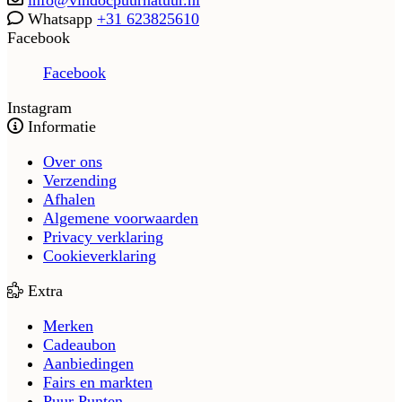
info@vindocpuurnatuur.nl
Whatsapp
+31 623825610
Facebook
Facebook
Instagram
Informatie
Over ons
Verzending
Afhalen
Algemene voorwaarden
Privacy verklaring
Cookieverklaring
Extra
Merken
Cadeaubon
Aanbiedingen
Fairs en markten
Puur Punten