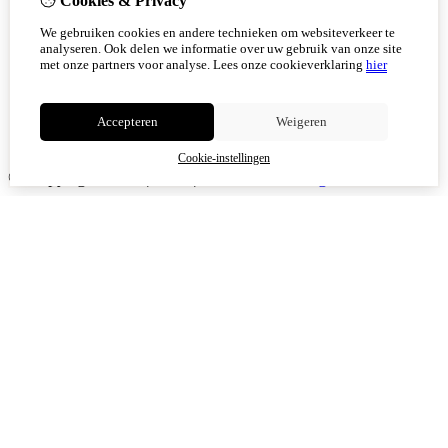
Cookies & Privacy
We gebruiken cookies en andere technieken om websiteverkeer te
analyseren. Ook delen we informatie over uw gebruik van onze site
met onze partners voor analyse.
Lees onze cookieverklaring
hier
Accepteren
Weigeren
Cookie-instellingen
© Copyright 2026
|
TSB
|
Cookie-instellingen