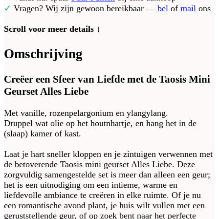
✓
Vragen? Wij zijn gewoon bereikbaar —
bel
of
mail
ons
Scroll voor meer details ↓
Omschrijving
Creëer een Sfeer van Liefde met de Taosis Mini
Geurset Alles Liebe
Met vanille, rozenpelargonium en ylangylang.
Druppel wat olie op het houtnhartje, en hang het in de
(slaap) kamer of kast.
Laat je hart sneller kloppen en je zintuigen verwennen met
de betoverende Taosis mini geurset Alles Liebe. Deze
zorgvuldig samengestelde set is meer dan alleen een geur;
het is een uitnodiging om een intieme, warme en
liefdevolle ambiance te creëren in elke ruimte. Of je nu
een romantische avond plant, je huis wilt vullen met een
geruststellende geur, of op zoek bent naar het perfecte