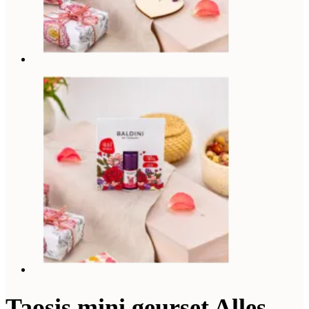
Taosis mini geurset Alles