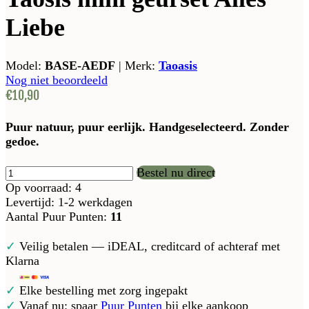
Liebe
Model:
BASE-AEDF
|
Merk:
Taoasis
Nog niet beoordeeld
€10,90
Puur natuur, puur eerlijk. Handgeselecteerd. Zonder
gedoe.
Bestel nu direct
Op voorraad: 4
Levertijd: 1-2 werkdagen
Aantal Puur Punten:
11
✓
Veilig betalen — iDEAL, creditcard of achteraf met
Klarna
✓
Elke bestelling met zorg ingepakt
✓
Vanaf nu: spaar
Puur Punten
bij elke aankoop