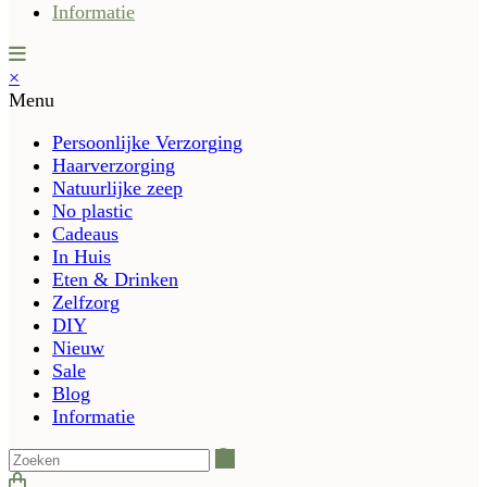
Informatie
×
Menu
Persoonlijke Verzorging
Haarverzorging
Natuurlijke zeep
No plastic
Cadeaus
In Huis
Eten & Drinken
Zelfzorg
DIY
Nieuw
Sale
Blog
Informatie
Zoeken