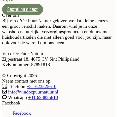
Bestel nu direct
Over ons
Bij Vin d’Oc Puur Natuur geloven we dat kleine keuzes
een groot verschil maken. Daarom vind je in onze
webshop natuurlijke verzorgingsproducten en duurzame
huishoudartikelen die niet alleen goed voor jou zijn, maar
ook voor de wereld om ons heen.
Vin d'Oc Puur Natuur
Zijpestraat 18, 4675 CV Sint Philipsland
KvK-nummer: 57891818
© Copyright 2026
Neem contact met ons op
Telefoon
+31 623825610
info@vindocpuurnatuur.nl
Whatsapp
+31 623825610
Facebook
Facebook