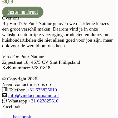
€
8,99
Bestel nu direct
Over ons
Bij Vin d’Oc Puur Natuur geloven we dat kleine keuzes
een groot verschil maken. Daarom vind je in onze
webshop natuurlijke verzorgingsproducten en duurzame
huishoudartikelen die niet alleen goed voor jou zijn, maar
ook voor de wereld om ons heen.
Vin d'Oc Puur Natuur
Zijpestraat 18, 4675 CV Sint Philipsland
KvK-nummer: 57891818
© Copyright 2026
Neem contact met ons op
Telefoon
+31 623825610
info@vindocpuurnatuur.nl
Whatsapp
+31 623825610
Facebook
Facebook