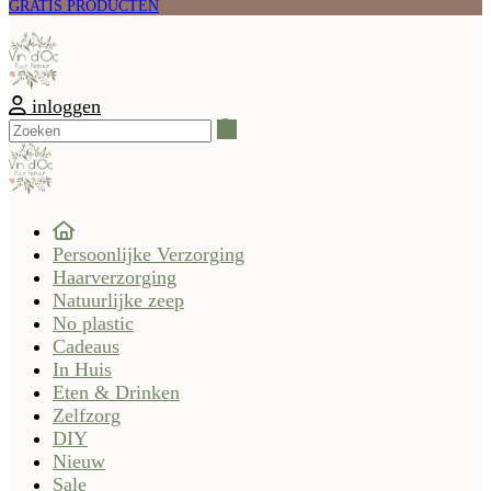
GRATIS PRODUCTEN
inloggen
Zoeken
Persoonlijke Verzorging
Haarverzorging
Natuurlijke zeep
No plastic
Cadeaus
In Huis
Eten & Drinken
Zelfzorg
DIY
Nieuw
Sale