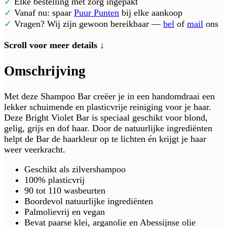
✓
Elke bestelling met zorg ingepakt
✓
Vanaf nu: spaar
Puur Punten
bij elke aankoop
✓
Vragen? Wij zijn gewoon bereikbaar —
bel
of
mail
ons
Scroll voor meer details ↓
Omschrijving
Met deze Shampoo Bar creëer je in een handomdraai een
lekker schuimende en plasticvrije reiniging voor je haar.
Deze Bright Violet Bar is speciaal geschikt voor blond,
gelig, grijs en dof haar. Door de natuurlijke ingrediënten
helpt de Bar de haarkleur op te lichten én krijgt je haar
weer veerkracht.
Geschikt als zilvershampoo
100% plasticvrij
90 tot 110 wasbeurten
Boordevol natuurlijke ingrediënten
Palmolievrij en vegan
Bevat paarse klei, arganolie en Abessijnse olie